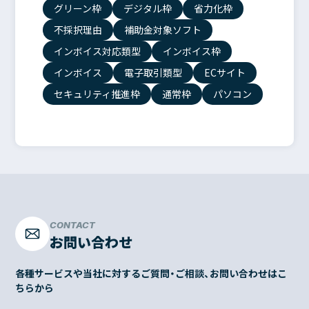
グリーン枠
デジタル枠
省力化枠
不採択理由
補助金対象ソフト
インボイス対応類型
インボイス枠
インボイス
電子取引類型
ECサイト
セキュリティ推進枠
通常枠
パソコン
CONTACT
お問い合わせ
各種サービスや当社に対するご質問・ご相談、お問い合わせはこ
ちらから