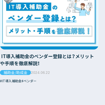
IT導入補助金のベンダー登録とは？メリット
や手順を徹底解説！
補助金/助成金
2024.06.22
IT導入補助金
ベンダー