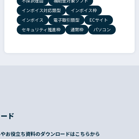
不採択理由
補助金対象ソフト
インボイス対応類型
インボイス枠
インボイス
電子取引類型
ECサイト
セキュリティ推進枠
通常枠
パソコン
ロード
料やお役立ち資料のダウンロードはこちらから