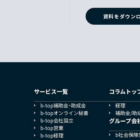
資料をダウン
サービス一覧
コラムトッ
b-top補助金・助成金
経理
b-topオンライン秘書
補助金/助
b-top会社設立
グループ会
b-top営業
b社会保険
b-top経理