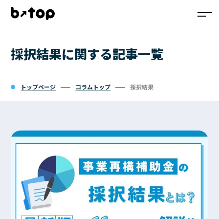
採択結果に関する記事一覧
サービス一覧
コラムトップ
トップページ
コラムトップ
採択結果
お問い合わせ
資料ダウンロード