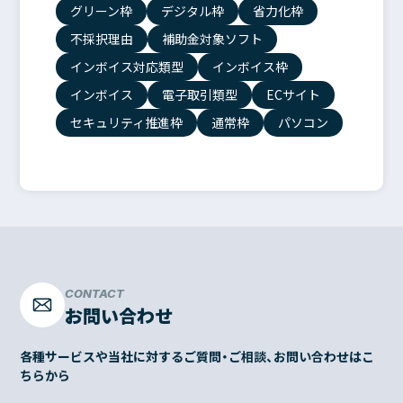
グリーン枠
デジタル枠
省力化枠
不採択理由
補助金対象ソフト
インボイス対応類型
インボイス枠
インボイス
電子取引類型
ECサイト
セキュリティ推進枠
通常枠
パソコン
CONTACT
お問い合わせ
各種サービスや当社に対するご質問・ご相談、お問い合わせはこ
ちらから