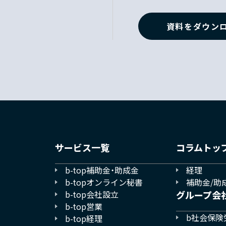
資料をダウン
サービス一覧
コラムトッ
b-top補助金・助成金
経理
b-topオンライン秘書
補助金/助
b-top会社設立
グループ会
b-top営業
b社会保険
b-top経理