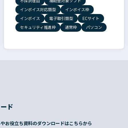
不採択理由
補助金対象ソフト
インボイス対応類型
インボイス枠
インボイス
電子取引類型
ECサイト
セキュリティ推進枠
通常枠
パソコン
ロード
料やお役立ち資料のダウンロードはこちらから